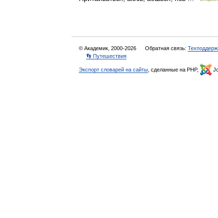
© Академик, 2000-2026
Обратная связь:
Техподдерж
👣 Путешествия
Экспорт словарей на сайты
, сделанные на PHP,
Jo